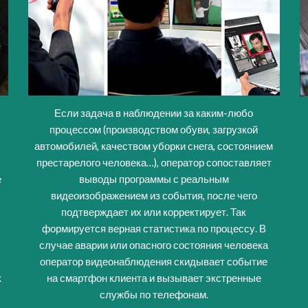
Если задача в наблюдении за каким-любо
процессом (производством обуви, загрузкой
автомобилей, качеством уборки снега, состоянием
престарелого человека…), оператор сопоставляет
е
выводы программы с реальным
видеоизображением из события, после чего
подтверждает их или корректирует. Так
формируется верная статистика по процессу. В
р
случае аварии или опасного состояния человека
оператор видеонаблюдения скидывает событие
к
на смартфон клиента и вызывает экстренные
службы по телефонам.