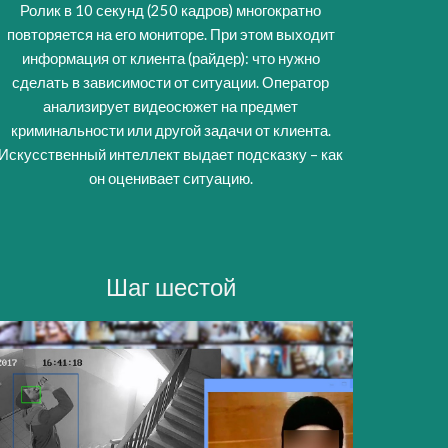
Ролик в 10 секунд (250 кадров) многократно
повторяется на его мониторе. При этом выходит
информация от клиента (райдер): что нужно
сделать в зависимости от ситуации. Оператор
анализирует видеосюжет на предмет
криминальности или другой задачи от клиента.
Искусственный интеллект выдает подсказку – как
он оценивает ситуацию.
Шаг
шестой