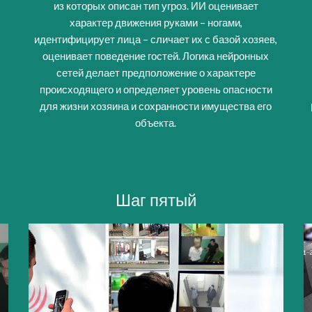
из которых описан тип угроз. ИИ оценивает
й
характер движения руками – ногами,
идентифицирует лица – сличает их с базой хозяев,
оценивает поведение гостей. Логика нейронных
сетей делает предположение о характере
происходящего и определяет уровень опасности
для жизни хозяина и сохранности имущества его
объекта.
Шаг
пятый