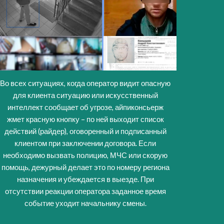
Во всех ситуациях, когда оператор видит опасную
для клиента ситуацию или искусственный
интеллект сообщает об угрозе, айпиконсьерж
жмет красную кнопку – по ней выходит список
действий (райдер), оговоренный и подписанный
клиентом при заключении договора. Если
необходимо вызвать полицию, МЧС или скорую
помощь, дежурный делает это по номеру региона
назначения и убеждается в выезде. При
отсутствии реакции оператора заданное время
событие уходит начальнику смены.