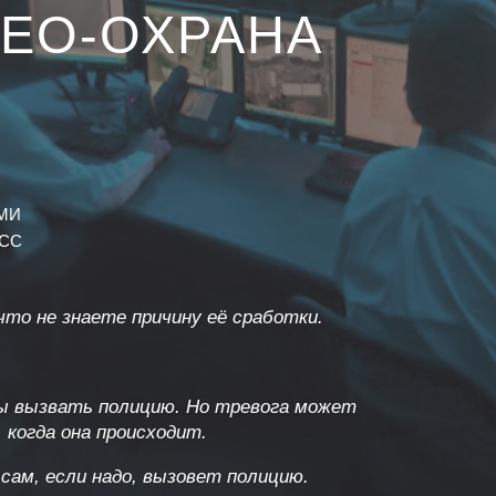
ДЕО-ОХРАНА
МИ
ЕСС
то не знаете причину её сработки.
бы вызвать полицию. Но тревога может
когда она происходит.
сам, если надо, вызовет полицию.