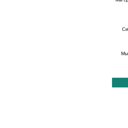
Си
Мы