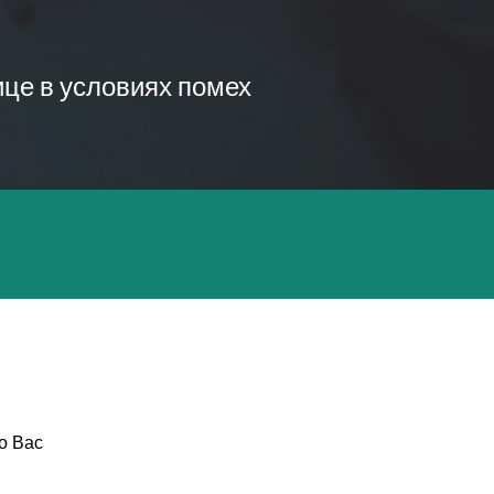
ице в условиях помех
о Вас